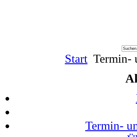
Start
Termin- 
Ak
Termin- u