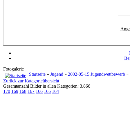
Ange
Be
Fotogalerie
Startseite
»
Jugend
»
2002-05-15 Jugendwettbewerb
» 
Zurück zur Kategorieübersicht
Gesamtanzahl Bilder in allen Kategorien: 3.866
170
169
168
167
166
165
164